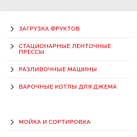
ЗАГРУЗКА ФРУКТОВ
СТАЦИОНАРНЫЕ ЛЕНТОЧНЫЕ
ПРЕССЫ
РАЗЛИВОЧНЫЕ МАШИНЫ
ВАРОЧНЫЕ КОТЛЫ ДЛЯ ДЖЕМА
МОЙКА И СОРТИРОВКА