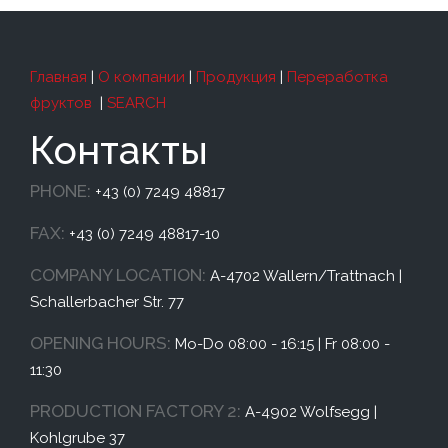
Главная
|
О компании
|
Продукция
|
Переработка
фруктов
|
SEARCH
Контакты
PHONE:
+43 (0) 7249 48817
FAX:
+43 (0) 7249 48817-10
COMPANY LOCATION:
A-4702 Wallern/Trattnach |
Schallerbacher Str. 77
OPENING HOURS:
Mo-Do 08:00 - 16:15 | Fr 08:00 -
11:30
PRODUCTION FACTORY 2:
A-4902 Wolfsegg |
Kohlgrube 37