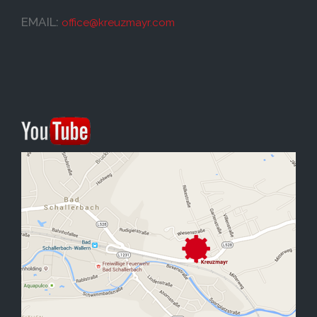
EMAIL:
office@
kreuzmayr.com