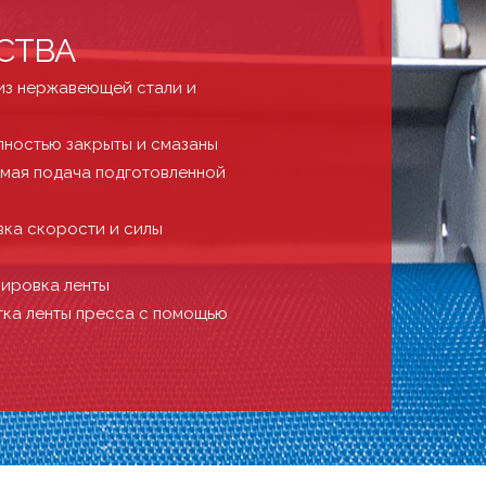
СТВА
из нержавеющей стали и
лностью закрыты и смазаны
мая подача подготовленной
вка скорости и силы
лировка ленты
тка ленты пресса с помощью