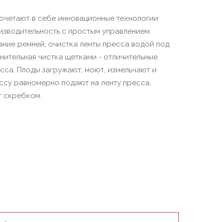
очетают в себе инновационные технологии
изводительность с простым управлением.
ние ремней, очистка ленты пресса водой под
нительная чистка щетками - отличительные
сса. Плоды загружают, моют, измельчают и
ссу равномерно подают на ленту пресса,
т скребком.