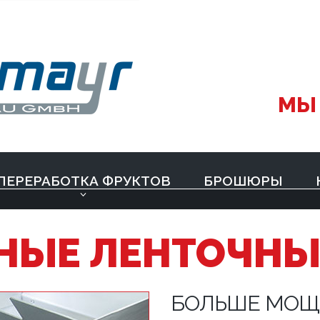
МЫ
ПЕРЕРАБОТКА ФРУКТОВ
БРОШЮРЫ
НЫЕ ЛЕНТОЧНЫ
БОЛЬШЕ МОЩ