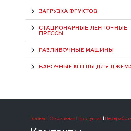
ЗАГРУЗКА ФРУКТОВ
СТАЦИОНАРНЫЕ ЛЕНТОЧНЫЕ
ПРЕССЫ
РАЗЛИВОЧНЫЕ МАШИНЫ
ВАРОЧНЫЕ КОТЛЫ ДЛЯ ДЖЕМ
Главная
|
О компании
|
Продукция
|
Переработк