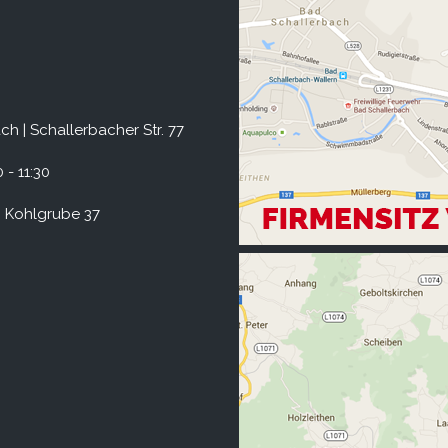
h | Schallerbacher Str. 77
 - 11:30
 Kohlgrube 37