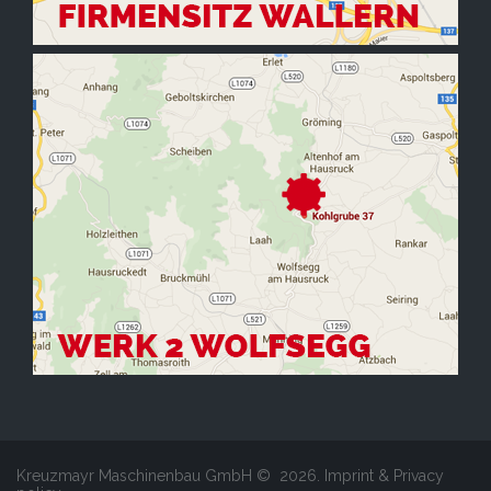
Kreuzmayr Maschinenbau GmbH ©
2026
.
Imprint & Privacy