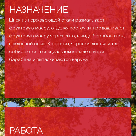
НАЗНАЧЕНИЕ
Шнек из нержавеющей стали размалывает
фруктовую массу, отделяя косточки, продавливает
фруктовую массу через сито, в виде барабана под
наклонной осью. Косточки, черенки, листья и т.д.
собираются в специальном канале внутри
барабана и выталкиваются наружу.
РАБОТА