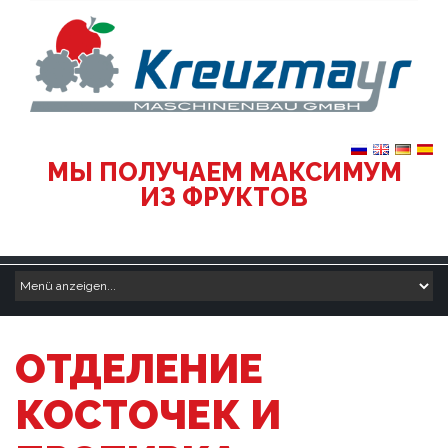
МЫ ПОЛУЧАЕМ МАКСИМУМ
ИЗ ФРУКТОВ
ОТДЕЛЕНИЕ
КОСТОЧЕК И