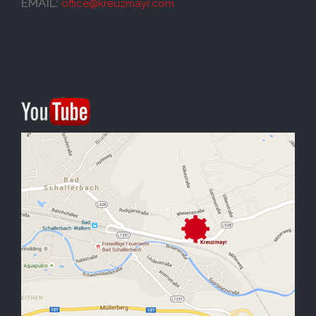
EMAIL:
office@
kreuzmayr.com