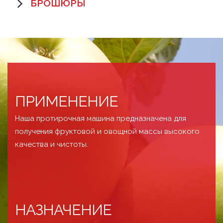
БРОШЮРЫ
ПРИМЕНЕНИЕ
Наша протирочная машина предназначена для
получения фруктовой и овощной массы высокого
качества и чистоты.
НАЗНАЧЕНИЕ