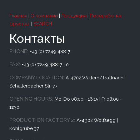
Главная
|
О компании
|
Продукция
|
Переработка
фруктов
|
SEARCH
Контакты
PHONE:
+43 (0) 7249 48817
FAX:
+43 (0) 7249 48817-10
COMPANY LOCATION:
A-4702 Wallern/Trattnach |
Schallerbacher Str. 77
OPENING HOURS:
Mo-Do 08:00 - 16:15 | Fr 08:00 -
11:30
PRODUCTION FACTORY 2:
A-4902 Wolfsegg |
Kohlgrube 37