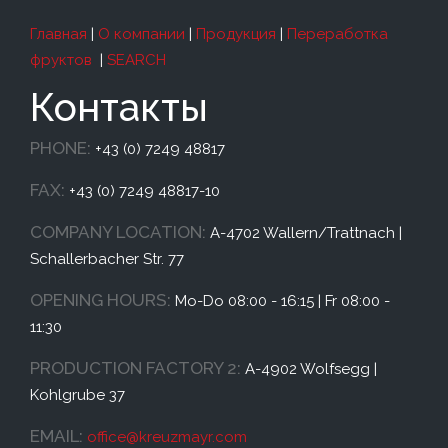
Главная
|
О компании
|
Продукция
|
Переработка
фруктов
|
SEARCH
Контакты
PHONE:
+43 (0) 7249 48817
FAX:
+43 (0) 7249 48817-10
COMPANY LOCATION:
A-4702 Wallern/Trattnach |
Schallerbacher Str. 77
OPENING HOURS:
Mo-Do 08:00 - 16:15 | Fr 08:00 -
11:30
PRODUCTION FACTORY 2:
A-4902 Wolfsegg |
Kohlgrube 37
EMAIL:
office@
kreuzmayr.com