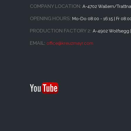
COMPANY LOCATION:
A-4702 Wallern/Trattnac
OPENING HOURS:
Mo-Do 08:00 - 16:15 | Fr 08:00
PRODUCTION FACTORY 2:
A-4902 Wolfsegg |
EMAIL:
office@
kreuzmayr.com