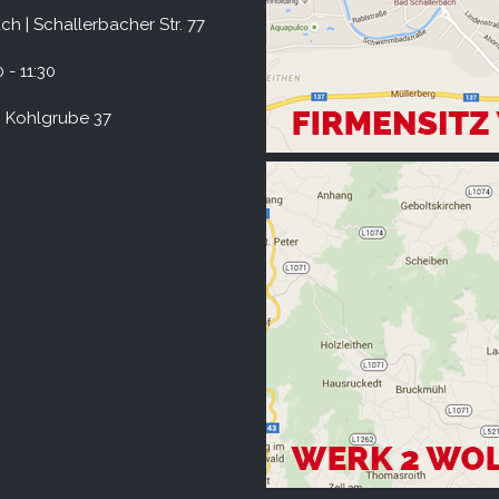
h | Schallerbacher Str. 77
 - 11:30
 Kohlgrube 37