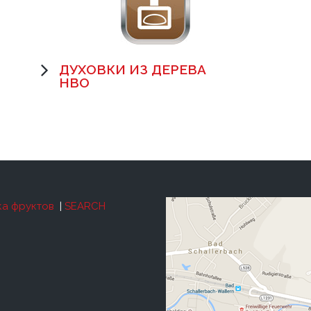
ДУХОВКИ ИЗ ДЕРЕВА
HBO
а фруктов
|
SEARCH