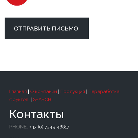
ОТПРАВИТЬ ПИСЬМО
Главная
|
О компании
|
Продукция
|
Переработка
фруктов
|
SEARCH
Контакты
PHONE:
+43 (0) 7249 48817