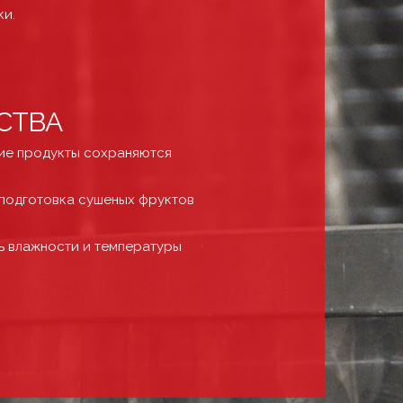
ки.
СТВА
гие продукты сохраняются
 подготовка сушеных фруктов
ь влажности и температуры