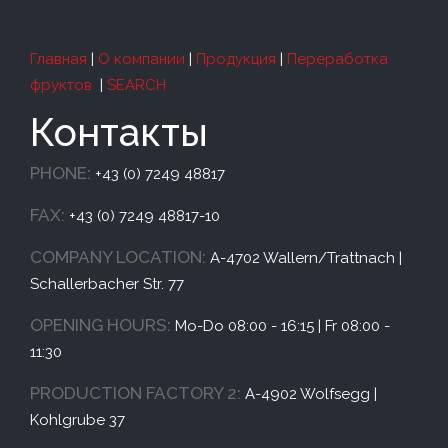
Главная
|
О компании
|
Продукция
|
Переработка
фруктов
|
SEARCH
Контакты
PHONE:
+43 (0) 7249 48817
FAX:
+43 (0) 7249 48817-10
COMPANY LOCATION:
A-4702 Wallern/Trattnach |
Schallerbacher Str. 77
OPENING HOURS:
Mo-Do 08:00 - 16:15 | Fr 08:00 -
11:30
PRODUCTION FACTORY 2:
A-4902 Wolfsegg |
Kohlgrube 37