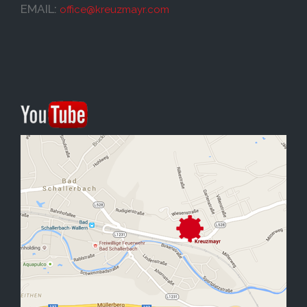
EMAIL:
office@
kreuzmayr.com