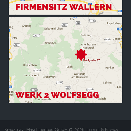
Kreuzmayr Maschinenbau GmbH ©
2026
.
Imprint & Privacy